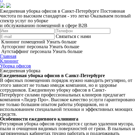
Ежедневная уборка офисов в Санкт-Петербурге
Постоянная
чистота по высоким стандартам - это легко
Оказываем полный
спектр услуг по уборке
и обслуживанию помещений в сфере B2B
Связаться с нами
Клининг помещений
Узнать больше
Аутсорсинг персонала
Узнать больше
Аутстаффинг персонала
Узнать больше
Главная
Клининг
Уборка офисов
Ежедневная уборка
Ежедневная уборка офисов в Санкт-Петербурге
В офисных помещениях порядок нужно наводить регулярно, от
этого зависит не только имидж компании, но и здоровье
сотрудников. Ежедневную уборку офисов в Санкт-
Петербурге силами профессиональных клинеров предлагает
компания «Лидер Про». Высокое качество услуги гарантировано
не только большим опытом работы уборщиков, но и
использованием специальной техники и эффективных моющих
средств.
Особенности ежедневного клининга
Регулярная уборка офисов проводится с целью удаления мусора,
пыли и очищения видимых поверхностей от грязи. В пыльных и
загрязненных кабинетах трудно работать и поддерживать