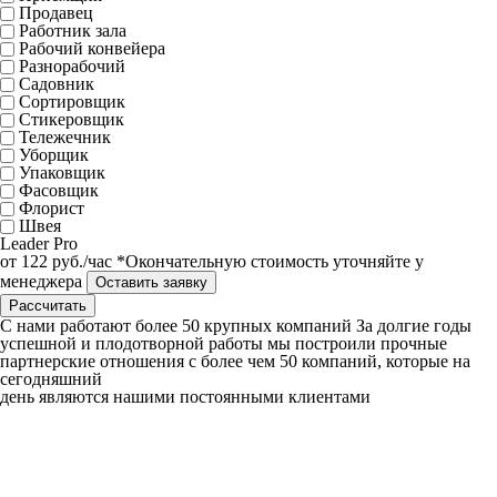
Продавец
Работник зала
Рабочий конвейера
Разнорабочий
Садовник
Сортировщик
Стикеровщик
Тележечник
Уборщик
Упаковщик
Фасовщик
Флорист
Швея
Leader
Pro
от
122
руб./час
*Окончательную стоимость уточняйте у
менеджера
Оставить заявку
Рассчитать
C нами работают
более 50
крупных компаний
За долгие годы
успешной и плодотворной работы мы построили прочные
партнерские отношения с более чем 50 компаний, которые на
сегодняшний
день являются нашими постоянными клиентами