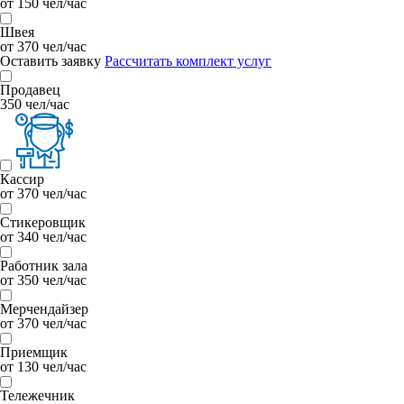
от 150 чел/час
Швея
от 370 чел/час
Оставить заявку
Рассчитать комплект услуг
Продавец
350 чел/час
Кассир
от 370 чел/час
Стикеровщик
от 340 чел/час
Работник зала
от 350 чел/час
Мерчендайзер
от 370 чел/час
Приемщик
от 130 чел/час
Тележечник