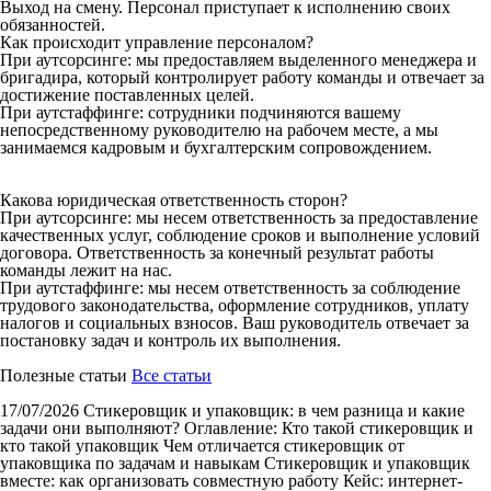
Выход на смену. Персонал приступает к исполнению своих
обязанностей.
Как происходит управление персоналом?
При аутсорсинге: мы предоставляем выделенного менеджера и
бригадира, который контролирует работу команды и отвечает за
достижение поставленных целей.
При аутстаффинге: сотрудники подчиняются вашему
непосредственному руководителю на рабочем месте, а мы
занимаемся кадровым и бухгалтерским сопровождением.
Какова юридическая ответственность сторон?
При аутсорсинге: мы несем ответственность за предоставление
качественных услуг, соблюдение сроков и выполнение условий
договора. Ответственность за конечный результат работы
команды лежит на нас.
При аутстаффинге: мы несем ответственность за соблюдение
трудового законодательства, оформление сотрудников, уплату
налогов и социальных взносов. Ваш руководитель отвечает за
постановку задач и контроль их выполнения.
Полезные статьи
Все статьи
17/07/2026
Стикеровщик и упаковщик: в чем разница и какие
задачи они выполняют?
Оглавление: Кто такой стикеровщик и
кто такой упаковщик Чем отличается стикеровщик от
упаковщика по задачам и навыкам Стикеровщик и упаковщик
вместе: как организовать совместную работу Кейс: интернет-