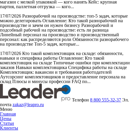
магазин с мелкой упаковкой — кого нанять Кейс: крупная
партия, паллетная отгрузка — кого...
17/07/2026
Разнорабочий на производстве: топ-5 задач, которые
можно делегировать
Оглавление: Кто такой разнорабочий на
производстве и зачем он нужен бизнесу Разнорабочий и
подсобный рабочий на производстве: есть ли разница
Линейный персонал на производство и производственный
персонал: как распределяются роли Обязанности разнорабочего
на производстве Топ-5 задач, которые...
17/07/2026
Кто такой комплектовщик на складе: обязанности,
навыки и специфика работы
Оглавление: Кто такой
комплектовщик на складе Типичные ошибки при комплектации
заказов Навыки комплектовщика Специфика работы на складе
Комплектовщик: вакансии и требования работодателей
Аутсорсинг комплектовщиков и предоставление персонала на
склад Плюсы и минусы профессии FAQ по...
Телефон
8 800 555-32-37
Эл.
почта
zakaz@leapro.ru
Меню
Главная
Цены
Статьи
Клиенты