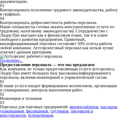
документацию.
03
Контролировать исполнение трудового законодательства, работу
в графиках.
04
Контролировать добросовестность работы персонала.
Наши специалисты готовы оказать консультативные услуги по
трудовому, налоговому законодательству. Сотрудничество с
Лидер Про выгодно как в финансовом плане, так и в плане
свободного развития предприятия. Грамотный,
квалифицированный персонал составляет 50% успеха работы
любой компании. Аутсорсинговый персонал как нельзя лучше
отвечает данным критериям.
Подробнее...
Предоставление персонала — что мы предлагаем
Как компания, не только предоставляющая услуги аутсорсинга,
Лидер Про имеет большую базу высококвалифицированного
персонала, включая инженерный и управленческий состав.
01
В наши услуги входит формирование коллективов, организация
и планирование, контроль выполнения работ.
02
Инженеров и техников
03
Персонал для торговых предприятий:
мерчендайзеров
,
кассиров
,
упаковщиков
,
фасовщиков
,
грузчиков
,
продавцов и
консультантов
,
тележечников
.