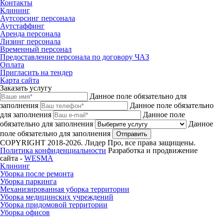
Контакты
Клининг
Аутсорсинг персонала
Аутстаффинг
Аренда персонала
Лизинг персонала
Временный персонал
Предоставление персонала по договору ЧАЗ
Оплата
Пригласить на тендер
Карта сайта
Заказать услугу
Данное поле обязательно для
заполнения
Данное поле обязательно
для заполнения
Данное поле
обязательно для заполнения
Данное
поле обязательно для заполнения
Отправить
COPYRIGHT 2018-2026. Лидер Про, все права защищены.
Политика конфиденциальности
Разработка и продвижение
сайта -
WESMA
Клининг
Уборка после ремонта
Уборка паркинга
Механизированная уборка территории
Уборка медицинских учреждений
Уборка придомовой территории
Уборка офисов