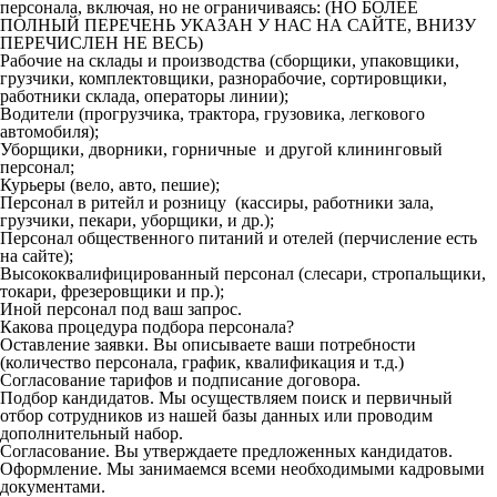
персонала, включая, но не ограничиваясь: (НО БОЛЕЕ
ПОЛНЫЙ ПЕРЕЧЕНЬ УКАЗАН У НАС НА САЙТЕ, ВНИЗУ
ПЕРЕЧИСЛЕН НЕ ВЕСЬ)
Рабочие на склады и производства (сборщики, упаковщики,
грузчики, комплектовщики, разнорабочие, сортировщики,
работники склада, операторы линии);
Водители (прогрузчика, трактора, грузовика, легкового
автомобиля);
Уборщики, дворники, горничные и другой клининговый
персонал;
Курьеры (вело, авто, пешие);
Персонал в ритейл и розницу (кассиры, работники зала,
грузчики, пекари, уборщики, и др.);
Персонал общественного питаний и отелей (перчисление есть
на сайте);
Высококвалифицированный персонал (слесари, стропальщики,
токари, фрезеровщики и пр.);
Иной персонал под ваш запрос.
Какова процедура подбора персонала?
Оставление заявки. Вы описываете ваши потребности
(количество персонала, график, квалификация и т.д.)
Согласование тарифов и подписание договора.
Подбор кандидатов. Мы осуществляем поиск и первичный
отбор сотрудников из нашей базы данных или проводим
дополнительный набор.
Согласование. Вы утверждаете предложенных кандидатов.
Оформление. Мы занимаемся всеми необходимыми кадровыми
документами.