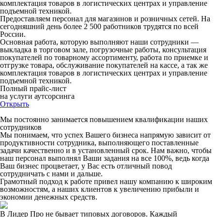
комплектация товаров в логистических центрах и управление
подъемной техникой.
Предоставляем персонал для магазинов и розничных сетей. На
сегодняшний день более 2 500 работников трудятся по всей
России.
Основная работа, которую выполняют наши сотрудники —
выкладка в торговом зале, погрузочные работы, консультация
покупателей по товарному ассортименту, работа по приемке и
отгрузке товара, обслуживание покупателей на кассе, а так же
комплектация товаров в логистических центрах и управление
подъемной техникой.
Полный прайс-лист
на услуги аутсорсинга
Открыть
Мы постоянно занимается повышением квалификации наших
сотрудников
Мы понимаем, что успех Вашего бизнеса напрямую зависит от
продуктивности сотрудника, выполняющего поставленные
задачи качественно и в установленный срок. Нам важно, чтобы
наш персонал выполнял Ваши задания на все 100%, ведь когда
Ваш бизнес процветает, у Вас есть отличный повод
сотрудничать с нами и дальше.
Грамотный подход к работе привел нашу компанию к широким
возможностям, а наших клиентов к увеличению прибыли и
экономии денежных средств.
В Лидер Про не бывает типовых договоров. Каждый