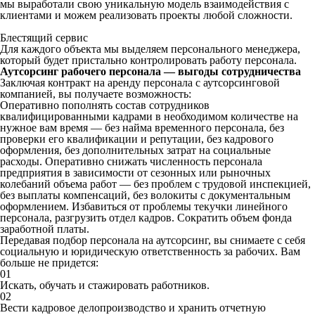
мы выработали свою уникальную модель взаимодействия с
клиентами и можем реализовать проекты любой сложности.
Блестящий сервис
Для каждого объекта мы выделяем персонального менеджера,
который будет пристально контролировать работу персонала.
Аутсорсинг рабочего персонала — выгоды сотрудничества
Заключая контракт на аренду персонала с аутсорсинговой
компанией, вы получаете возможность:
Оперативно пополнять состав сотрудников
квалифицированными кадрами в необходимом количестве на
нужное вам время — без найма временного персонала, без
проверки его квалификации и репутации, без кадрового
оформления, без дополнительных затрат на социальные
расходы. Оперативно снижать численность персонала
предприятия в зависимости от сезонных или рыночных
колебаний объема работ — без проблем с трудовой инспекцией,
без выплаты компенсаций, без волокиты с документальным
оформлением. Избавиться от проблемы текучки линейного
персонала, разгрузить отдел кадров. Сократить объем фонда
заработной платы.
Передавая подбор персонала на аутсорсинг, вы снимаете с себя
социальную и юридическую ответственность за рабочих. Вам
больше не придется:
01
Искать, обучать и стажировать работников.
02
Вести кадровое делопроизводство и хранить отчетную