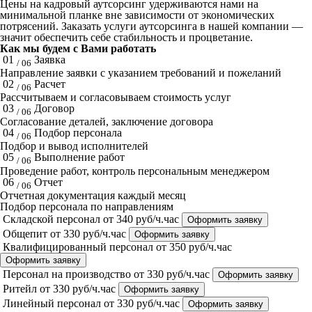
Цены на кадровый аутсорсинг удерживаются нами на
минимальной планке вне зависимости от экономических
потрясений. Заказать услуги аутсорсинга в нашей компании —
значит обеспечить себе стабильность и процветание.
Как мы будем с Вами работать
01
Заявка
/ 06
Направление заявки с указанием требований и пожеланий
02
Расчет
/ 06
Рассчитываем и согласовываем стоимость услуг
03
Договор
/ 06
Согласование деталей, заключение договора
04
Подбор персонала
/ 06
Подбор и вывод исполнителей
05
Выполнение работ
/ 06
Проведение работ, контроль персональным менеджером
06
Отчет
/ 06
Отчетная документация каждый месяц
Подбор персонала по направлениям
Складской персонал
от 340 руб/ч.час
Оформить заявку
Общепит
от 330 руб/ч.час
Оформить заявку
Квалифицированный персонал
от 350 руб/ч.час
Оформить заявку
Персонал на производство
от 330 руб/ч.час
Оформить заявку
Ритейл
от 330 руб/ч.час
Оформить заявку
Линейный персонал
от 330 руб/ч.час
Оформить заявку