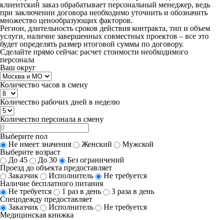
клиентский заказ обрабатывает персональный менеджер, ведь
при заключении договора необходимо уточнить и обозначить
множество ценообразующих факторов.
Регион, длительность сроков действия контракта, тип и объем
услуги, наличие завершенных совместных проектов – все это
будет определять размер итоговой суммы по договору.
Сделайте прямо сейчас
расчет стоимости
необходимого
персонала
Ваш округ
Количество часов в смену
Количество рабочих дней в неделю
Количество персонала в смену
Выберите пол
Не имеет значения
Женский
Мужской
Выберите возраст
До 45
До 30
Без ограничений
Проезд до объекта предоставляет
Заказчик
Исполнитель
Не требуется
Наличие бесплатного питания
Не требуется
1 раз в день
3 раза в день
Спецодежду предоставляет
Заказчик
Исполнитель
Не требуется
Медицинская книжка