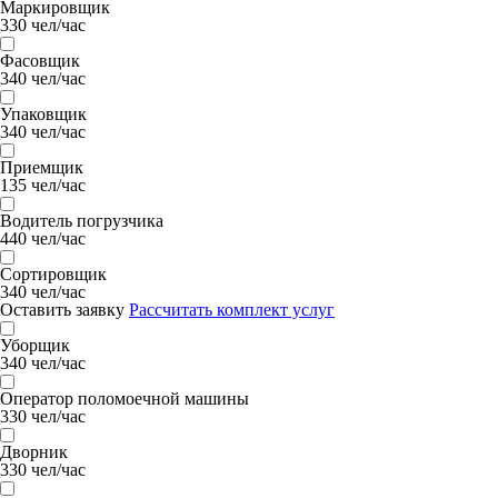
Маркировщик
330 чел/час
Фасовщик
340 чел/час
Упаковщик
340 чел/час
Приемщик
135 чел/час
Водитель погрузчика
440 чел/час
Сортировщик
340 чел/час
Оставить заявку
Рассчитать комплект услуг
Уборщик
340 чел/час
Оператор поломоечной машины
330 чел/час
Дворник
330 чел/час