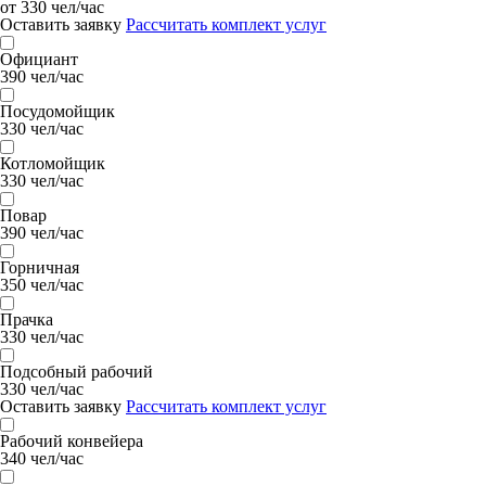
от 330 чел/час
Оставить заявку
Рассчитать комплект услуг
Официант
390 чел/час
Посудомойщик
330 чел/час
Котломойщик
330 чел/час
Повар
390 чел/час
Горничная
350 чел/час
Прачка
330 чел/час
Подсобный рабочий
330 чел/час
Оставить заявку
Рассчитать комплект услуг
Рабочий конвейера
340 чел/час