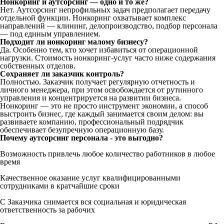
Нонкоринг
и аутсорсинг — одно и то же?
Нет. Аутсорсинг непрофильных задач предполагает передачу
отдельной функции. Нонкоринг охватывает комплекс
направлений — клининг, делопроизводство, подбор персонала
— под единым управлением.
Подходит ли нонкоринг малому бизнесу?
Да. Особенно тем, кто хочет избавиться от операционной
нагрузки. Стоимость нонкоринг-услуг часто ниже содержания
собственных отделов.
Сохраняет ли заказчик контроль?
Полностью. Заказчик получает регулярную отчетность и
личного менеджера, при этом освобождается от рутинного
управления и концентрируется на развитии бизнеса.
Нонкоринг — это не просто инструмент экономии, а способ
выстроить бизнес, где каждый занимается своим делом: вы
развиваете компанию, профессиональный подрядчик
обеспечивает безупречную операционную базу.
Почему аутсорсинг персонала - это выгодно?
Возможность привлечь любое количество работников в любое
время
Качественное оказание услуг квалифицированными
сотрудниками в кратчайшие сроки
С Заказчика снимается вся социальная и юридическая
ответственность за рабочих