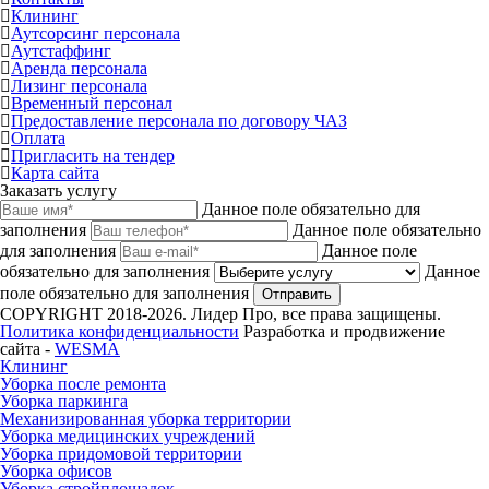
Клининг
Аутсорсинг персонала
Аутстаффинг
Аренда персонала
Лизинг персонала
Временный персонал
Предоставление персонала по договору ЧАЗ
Оплата
Пригласить на тендер
Карта сайта
Заказать услугу
Данное поле обязательно для
заполнения
Данное поле обязательно
для заполнения
Данное поле
обязательно для заполнения
Данное
поле обязательно для заполнения
Отправить
COPYRIGHT 2018-2026. Лидер Про, все права защищены.
Политика конфиденциальности
Разработка и продвижение
сайта -
WESMA
Клининг
Уборка после ремонта
Уборка паркинга
Механизированная уборка территории
Уборка медицинских учреждений
Уборка придомовой территории
Уборка офисов
Уборка стройплощадок