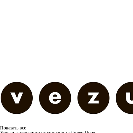
Показать все
Услуги аутсорсинга от компании «Лидер Про»