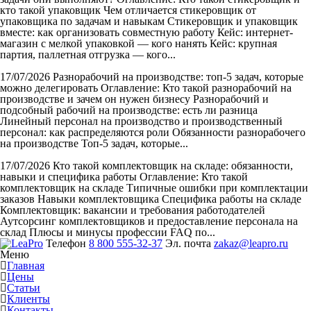
кто такой упаковщик Чем отличается стикеровщик от
упаковщика по задачам и навыкам Стикеровщик и упаковщик
вместе: как организовать совместную работу Кейс: интернет-
магазин с мелкой упаковкой — кого нанять Кейс: крупная
партия, паллетная отгрузка — кого...
17/07/2026
Разнорабочий на производстве: топ-5 задач, которые
можно делегировать
Оглавление: Кто такой разнорабочий на
производстве и зачем он нужен бизнесу Разнорабочий и
подсобный рабочий на производстве: есть ли разница
Линейный персонал на производство и производственный
персонал: как распределяются роли Обязанности разнорабочего
на производстве Топ-5 задач, которые...
17/07/2026
Кто такой комплектовщик на складе: обязанности,
навыки и специфика работы
Оглавление: Кто такой
комплектовщик на складе Типичные ошибки при комплектации
заказов Навыки комплектовщика Специфика работы на складе
Комплектовщик: вакансии и требования работодателей
Аутсорсинг комплектовщиков и предоставление персонала на
склад Плюсы и минусы профессии FAQ по...
Телефон
8 800 555-32-37
Эл. почта
zakaz@leapro.ru
Меню
Главная
Цены
Статьи
Клиенты
Контакты