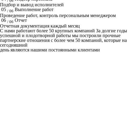
/ 06
Подбор и вывод исполнителей
05
Выполнение работ
/ 06
Проведение работ, контроль персональным менеджером
06
Отчет
/ 06
Отчетная документация каждый месяц
C нами работают
более 50
крупных компаний
За долгие годы
успешной и плодотворной работы мы построили прочные
партнерские отношения с более чем 50 компаний, которые на
сегодняшний
день являются нашими постоянными клиентами