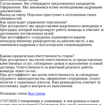
Согласование. Вы утверждаете предложенных кандидатов.
Оформление. Мы занимаемся всеми необходимыми кадровыми
документами.
Выход на смену. Персонал приступает к исполнению своих
обязанностей.
Как происходит управление персоналом?
При аутсорсинге: мы предоставляем выделенного менеджера и
бригадира, который контролирует работу команды и отвечает за
достижение поставленных целей.
При аутстаффинге: сотрудники подчиняются вашему
непосредственному руководителю на рабочем месте, а мы
занимаемся кадровым и бухгалтерским сопровождением.
Какова юридическая ответственность сторон?
При аутсорсинге: мы несем ответственность за предоставление
качественных услуг, соблюдение сроков и выполнение условий
договора. Ответственность за конечный результат работы
команды лежит на нас.
При аутстаффинге: мы несем ответственность за соблюдение
трудового законодательства, оформление сотрудников, уплату
налогов и социальных взносов. Ваш руководитель отвечает за
постановку задач и контроль их выполнения.
Полезные статьи
Все статьи
17/07/2026
Стикеровщик и упаковщик: в чем разница и какие
задачи они выполняют?
Оглавление: Кто такой стикеровщик и