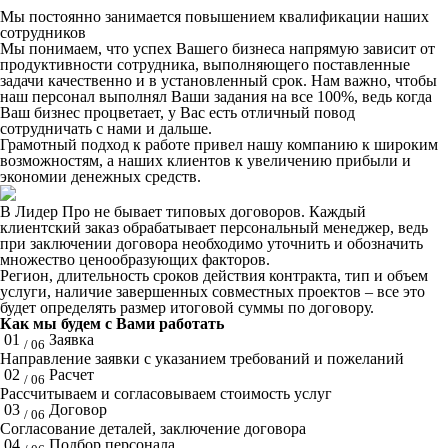
Мы постоянно занимается повышением квалификации наших
сотрудников
Мы понимаем, что успех Вашего бизнеса напрямую зависит от
продуктивности сотрудника, выполняющего поставленные
задачи качественно и в установленный срок. Нам важно, чтобы
наш персонал выполнял Ваши задания на все 100%, ведь когда
Ваш бизнес процветает, у Вас есть отличный повод
сотрудничать с нами и дальше.
Грамотный подход к работе привел нашу компанию к широким
возможностям, а наших клиентов к увеличению прибыли и
экономии денежных средств.
В Лидер Про не бывает типовых договоров. Каждый
клиентский заказ обрабатывает персональный менеджер, ведь
при заключении договора необходимо уточнить и обозначить
множество ценообразующих факторов.
Регион, длительность сроков действия контракта, тип и объем
услуги, наличие завершенных совместных проектов – все это
будет определять размер итоговой суммы по договору.
Как мы будем с Вами работать
01
Заявка
/ 06
Направление заявки с указанием требований и пожеланий
02
Расчет
/ 06
Рассчитываем и согласовываем стоимость услуг
03
Договор
/ 06
Согласование деталей, заключение договора
04
Подбор персонала