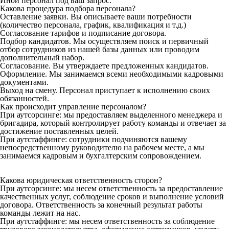
Иной персонал под ваш запрос.
Какова процедура подбора персонала?
Оставление заявки. Вы описываете ваши потребности
(количество персонала, график, квалификация и т.д.)
Согласование тарифов и подписание договора.
Подбор кандидатов. Мы осуществляем поиск и первичный
отбор сотрудников из нашей базы данных или проводим
дополнительный набор.
Согласование. Вы утверждаете предложенных кандидатов.
Оформление. Мы занимаемся всеми необходимыми кадровыми
документами.
Выход на смену. Персонал приступает к исполнению своих
обязанностей.
Как происходит управление персоналом?
При аутсорсинге: мы предоставляем выделенного менеджера и
бригадира, который контролирует работу команды и отвечает за
достижение поставленных целей.
При аутстаффинге: сотрудники подчиняются вашему
непосредственному руководителю на рабочем месте, а мы
занимаемся кадровым и бухгалтерским сопровождением.
Какова юридическая ответственность сторон?
При аутсорсинге: мы несем ответственность за предоставление
качественных услуг, соблюдение сроков и выполнение условий
договора. Ответственность за конечный результат работы
команды лежит на нас.
При аутстаффинге: мы несем ответственность за соблюдение