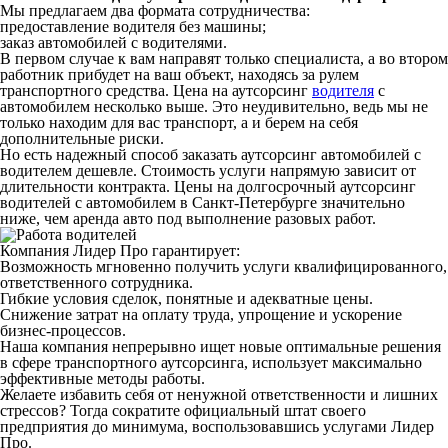
Мы предлагаем два формата сотрудничества:
предоставление водителя без машины;
заказ автомобилей с водителями.
В первом случае к вам направят только специалиста, а во втором
работник прибудет на ваш объект, находясь за рулем
транспортного средства. Цена на аутсорсинг
водителя
с
автомобилем несколько выше. Это неудивительно, ведь мы не
только находим для вас транспорт, а и берем на себя
дополнительные риски.
Но есть надежный способ заказать аутсорсинг автомобилей с
водителем дешевле. Стоимость услуги напрямую зависит от
длительности контракта. Цены на долгосрочный аутсорсинг
водителей с автомобилем в Санкт-Петербурге значительно
ниже, чем аренда авто под выполнение разовых работ.
Компания Лидер Про гарантирует:
Возможность мгновенно получить услуги квалифицированного,
ответственного сотрудника.
Гибкие условия сделок, понятные и адекватные цены.
Снижение затрат на оплату труда, упрощение и ускорение
бизнес-процессов.
Наша компания непрерывно ищет новые оптимальные решения
в сфере транспортного аутсорсинга, использует максимально
эффективные методы работы.
Желаете избавить себя от ненужной ответственности и лишних
стрессов? Тогда сократите официальный штат своего
предприятия до минимума, воспользовавшись услугами Лидер
Про.