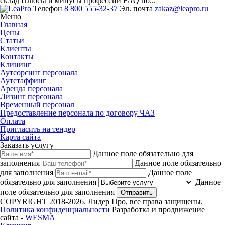
склад Плюсы и минусы профессии FAQ по...
Телефон
8 800 555-32-37
Эл. почта
zakaz@leapro.ru
Меню
Главная
Цены
Статьи
Клиенты
Контакты
Клининг
Аутсорсинг персонала
Аутстаффинг
Аренда персонала
Лизинг персонала
Временный персонал
Предоставление персонала по договору ЧАЗ
Оплата
Пригласить на тендер
Карта сайта
Заказать услугу
Данное поле обязательно для
заполнения
Данное поле обязательно
для заполнения
Данное поле
обязательно для заполнения
Данное
поле обязательно для заполнения
Отправить
COPYRIGHT 2018-2026. Лидер Про, все права защищены.
Политика конфиденциальности
Разработка и продвижение
сайта -
WESMA