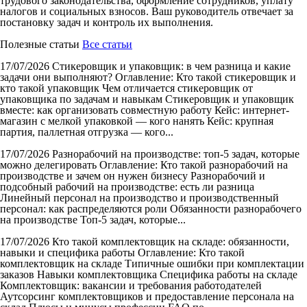
трудового законодательства, оформление сотрудников, уплату
налогов и социальных взносов. Ваш руководитель отвечает за
постановку задач и контроль их выполнения.
Полезные статьи
Все статьи
17/07/2026
Стикеровщик и упаковщик: в чем разница и какие
задачи они выполняют?
Оглавление: Кто такой стикеровщик и
кто такой упаковщик Чем отличается стикеровщик от
упаковщика по задачам и навыкам Стикеровщик и упаковщик
вместе: как организовать совместную работу Кейс: интернет-
магазин с мелкой упаковкой — кого нанять Кейс: крупная
партия, паллетная отгрузка — кого...
17/07/2026
Разнорабочий на производстве: топ-5 задач, которые
можно делегировать
Оглавление: Кто такой разнорабочий на
производстве и зачем он нужен бизнесу Разнорабочий и
подсобный рабочий на производстве: есть ли разница
Линейный персонал на производство и производственный
персонал: как распределяются роли Обязанности разнорабочего
на производстве Топ-5 задач, которые...
17/07/2026
Кто такой комплектовщик на складе: обязанности,
навыки и специфика работы
Оглавление: Кто такой
комплектовщик на складе Типичные ошибки при комплектации
заказов Навыки комплектовщика Специфика работы на складе
Комплектовщик: вакансии и требования работодателей
Аутсорсинг комплектовщиков и предоставление персонала на