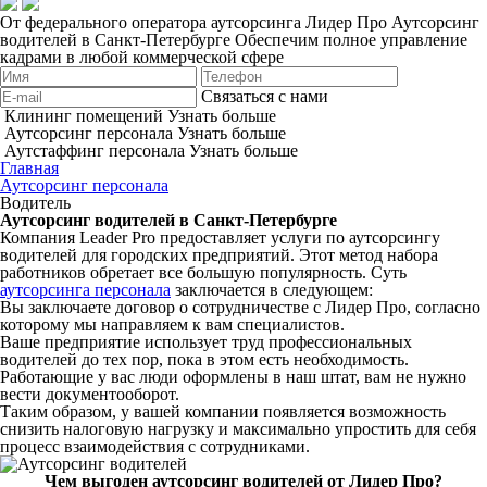
От федерального оператора аутсорсинга Лидер Про
Аутсорсинг
водителей в Санкт-Петербурге
Обеспечим полное управление
кадрами в любой коммерческой сфере
Связаться с нами
Клининг помещений
Узнать больше
Аутсорсинг персонала
Узнать больше
Аутстаффинг персонала
Узнать больше
Главная
Аутсорсинг персонала
Водитель
Аутсорсинг водителей в Санкт-Петербурге
Компания Leader Pro предоставляет услуги по аутсорсингу
водителей для городских предприятий. Этот метод набора
работников обретает все большую популярность. Суть
аутсорсинга персонала
заключается в следующем:
Вы заключаете договор о сотрудничестве с Лидер Про, согласно
которому мы направляем к вам специалистов.
Ваше предприятие использует труд профессиональных
водителей до тех пор, пока в этом есть необходимость.
Работающие у вас люди оформлены в наш штат, вам не нужно
вести документооборот.
Таким образом, у вашей компании появляется возможность
снизить налоговую нагрузку и максимально упростить для себя
процесс взаимодействия с сотрудниками.
Чем выгоден аутсорсинг водителей от Лидер Про?