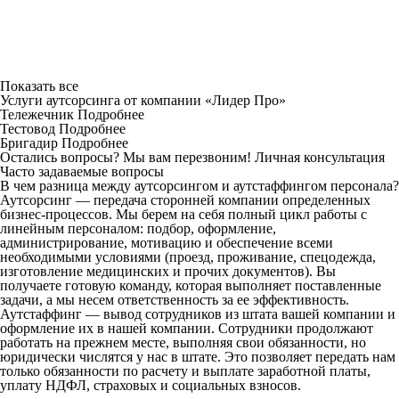
Показать все
Услуги аутсорсинга от компании «Лидер Про»
Тележечник
Подробнее
Тестовод
Подробнее
Бригадир
Подробнее
Остались вопросы? Мы вам перезвоним!
Личная консультация
Часто задаваемые вопросы
В чем разница между аутсорсингом и аутстаффингом персонала?
Аутсорсинг — передача сторонней компании определенных
бизнес-процессов. Мы берем на себя полный цикл работы с
линейным персоналом: подбор, оформление,
администрирование, мотивацию и обеспечение всеми
необходимыми условиями (проезд, проживание, спецодежда,
изготовление медицинских и прочих документов). Вы
получаете готовую команду, которая выполняет поставленные
задачи, а мы несем ответственность за ее эффективность.
Аутстаффинг — вывод сотрудников из штата вашей компании и
оформление их в нашей компании. Сотрудники продолжают
работать на прежнем месте, выполняя свои обязанности, но
юридически числятся у нас в штате. Это позволяет передать нам
только обязанности по расчету и выплате заработной платы,
уплату НДФЛ, страховых и социальных взносов.